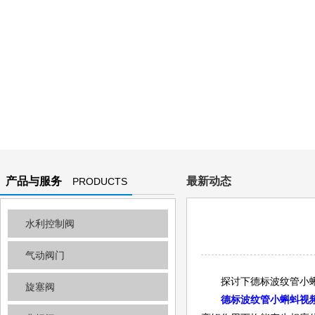
产品与服务
最新动态
PRODUCTS
AND
水利控制阀
SERVICES
气动阀门
探讨下德标波纹管小蝌
旋塞阀
德标波纹管小蝌蚪视